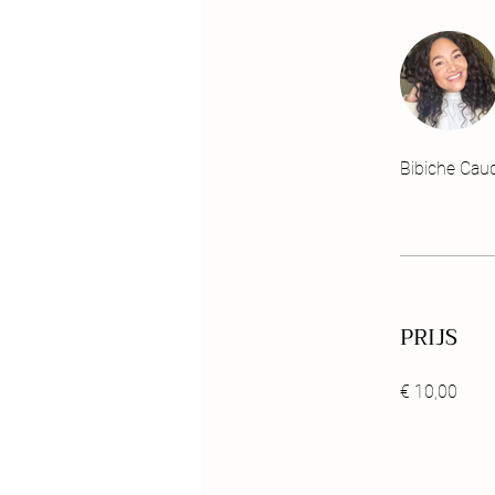
Bibiche Cau
PRIJS
€ 10,00