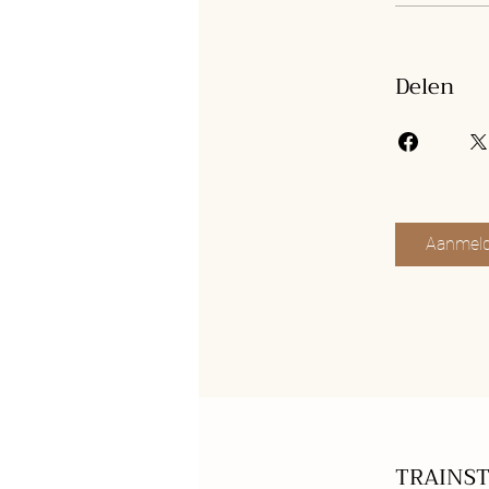
Delen
Aanmel
TRAINS