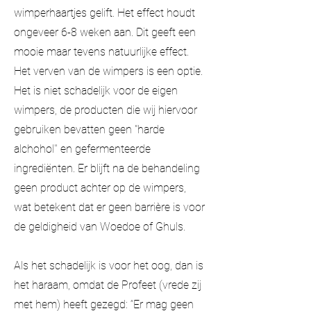
wimperhaartjes gelift. Het effect houdt
ongeveer 6-8 weken aan. Dit geeft een
mooie maar tevens natuurlijke effect.
Het verven van de wimpers is een optie.
Het is niet schadelijk voor de eigen
wimpers, de producten die wij hiervoor
gebruiken bevatten geen "harde
alchohol'' en gefermenteerde
ingrediënten. Er blijft na de behandeling
geen product achter op de wimpers,
wat betekent dat er geen barrière is voor
de geldigheid van Woedoe of Ghuls.
Als het schadelijk is voor het oog, dan is
het haraam, omdat de Profeet (vrede zij
met hem) heeft gezegd: “Er mag geen