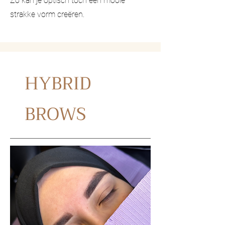
Zo kan je optisch toch een mooie
strakke vorm creëren.
HYBRID
BROWS