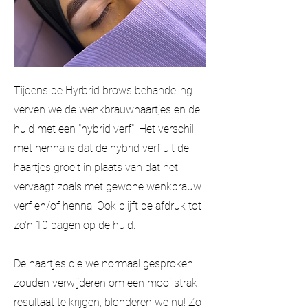
Tijdens de Hyrbrid brows behandeling
verven we de wenkbrauwhaartjes en de
huid met een "hybrid verf". Het verschil
met henna is dat de hybrid verf uit de
haartjes groeit in plaats van dat het
vervaagt zoals met gewone wenkbrauw
verf en/of henna. Ook blijft de afdruk tot
zo'n 10 dagen op de huid.
De haartjes die we normaal gesproken
zouden verwijderen om een mooi strak
resultaat te krijgen, blonderen we nu! Zo