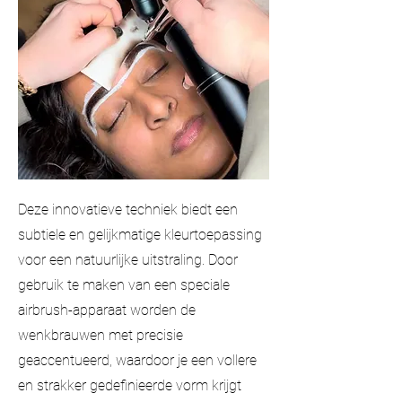
Deze innovatieve techniek biedt een
subtiele en gelijkmatige kleurtoepassing
voor een natuurlijke uitstraling. Door
gebruik te maken van een speciale
airbrush-apparaat worden de
wenkbrauwen met precisie
geaccentueerd, waardoor je een vollere
en strakker gedefinieerde vorm krijgt