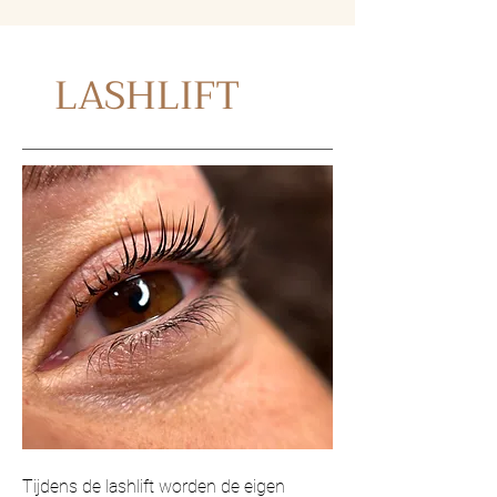
LASHLIFT
Tijdens de lashlift worden de eigen