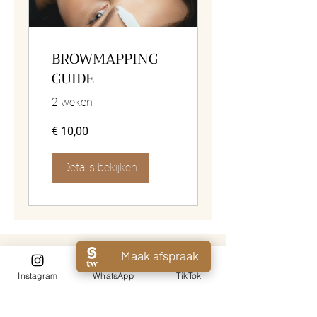
BROWMAPPING
GUIDE
2 weken
€ 10,00
Details bekijken
Instagram
WhatsApp
TikTok
Adres
Distelvinkenplein 4