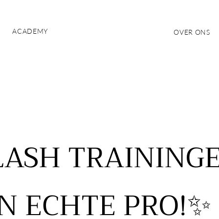
ACADEMY
OVER ONS
LASH TRAININGE
N ECHTE PRO!
✨