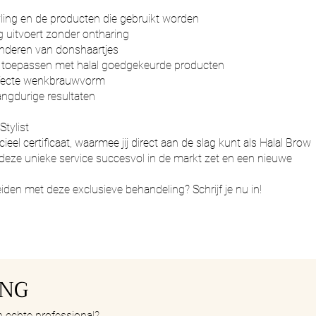
ling en de producten die gebruikt worden
 uitvoert zonder ontharing
onderen van donshaartjes
 toepassen met halal goedgekeurde producten
erfecte wenkbrauwvorm
ngdurige resultaten
Stylist
ieel certificaat, waarmee jij direct aan de slag kunt als Halal Brow
je deze unieke service succesvol in de markt zet en een nieuwe
reiden met deze exclusieve behandeling? Schrijf je nu in!
ING
een echte professional?