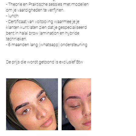
- Theorie en Praktische sessies met modellen
om je vaardigheden te verfijnen.
- lunch
- Certificaat van voltooiing waarmee je je
klanten kunt laten zien dat je gespecialiseerd
bent in halal brow lamination en hybride
technieken.
- 6 maanden lang (whatsapp) ondersteuning
De prijs die wordt getoond is exclusief Btw