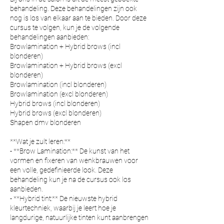
behandeling. Deze behandelingen zijn ook
nog is los van elkaar aan te bieden. Door deze
cursus te volgen, kun je de volgende
behandelingen aanbieden:
Browlamination + Hybrid brows (incl
blonderen)
Browlamination + Hybrid brows (excl
blonderen)
Browlamination (incl blonderen)
Browlamination (excl blonderen)
Hybrid brows (incl blonderen)
Hybrid brows (excl blonderen)
Shapen dmv blonderen
**Wat je zult leren:**
- **Brow Lamination:** De kunst van het
vormen en fixeren van wenkbrauwen voor
een volle, gedefinieerde look. Deze
behandeling kun je na de cursus ook los
aanbieden.
- **Hybrid tint:** De nieuwste hybrid
kleurtechniek, waarbij je leert hoe je
langdurige, natuurlijke tinten kunt aanbrengen