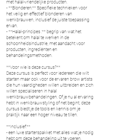
met halal-vriendelijke producten.
- **Blonderen:** Specifieke technieken voor
het veilig en effectief blonderen van
wenkbrauwen, inclusief de juiste toepassing
ervan.
- **Halal-principes :** begrip van wat het
betekent om halal te werken in de
schoonheidsindustrie, met aandacht voor
producten, ingrediënten en
behandelingsmethoden.
**Voor wie is deze cursus?**
Deze cursus is perfect voor iedereen die wilt
starten maar ook voor de ervaren brow artists
die hun vaardigheden willen uitbreiden en zich
willen specialiseren in halal
wenkbrauwbehandelingen. Of je nu al ervaring
hebt in wenkbrauwstyling of net begint, deze
cursus biedt je de tools en kennis om je
praktijk naar een hoger niveau te tillen.
**Inclusief:**
- een luxe starterspakket met alles wat je nodig
hebt om deze behandeling uit te voeren.