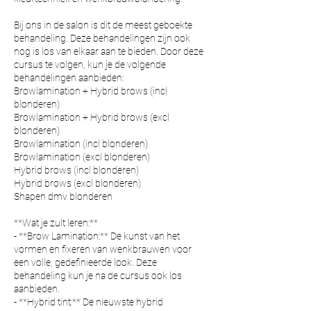
Bij ons in de salon is dit de meest geboekte
behandeling. Deze behandelingen zijn ook
nog is los van elkaar aan te bieden. Door deze
cursus te volgen, kun je de volgende
behandelingen aanbieden:
Browlamination + Hybrid brows (incl
blonderen)
Browlamination + Hybrid brows (excl
blonderen)
Browlamination (incl blonderen)
Browlamination (excl blonderen)
Hybrid brows (incl blonderen)
Hybrid brows (excl blonderen)
Shapen dmv blonderen
**Wat je zult leren:**
- **Brow Lamination:** De kunst van het
vormen en fixeren van wenkbrauwen voor
een volle, gedefinieerde look. Deze
behandeling kun je na de cursus ook los
aanbieden.
- **Hybrid tint:** De nieuwste hybrid