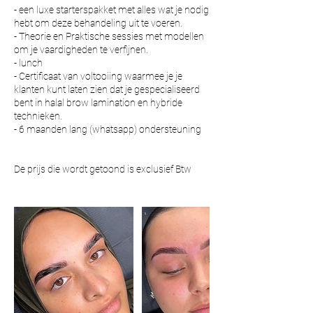
- een luxe starterspakket met alles wat je nodig
hebt om deze behandeling uit te voeren.
- Theorie en Praktische sessies met modellen
om je vaardigheden te verfijnen.
- lunch
- Certificaat van voltooiing waarmee je je
klanten kunt laten zien dat je gespecialiseerd
bent in halal brow lamination en hybride
technieken.
- 6 maanden lang (whatsapp) ondersteuning
De prijs die wordt getoond is exclusief Btw