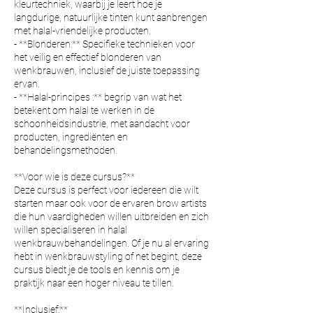
kleurtechniek, waarbij je leert hoe je
langdurige, natuurlijke tinten kunt aanbrengen
met halal-vriendelijke producten.
- **Blonderen:** Specifieke technieken voor
het veilig en effectief blonderen van
wenkbrauwen, inclusief de juiste toepassing
ervan.
- **Halal-principes :** begrip van wat het
betekent om halal te werken in de
schoonheidsindustrie, met aandacht voor
producten, ingrediënten en
behandelingsmethoden.
**Voor wie is deze cursus?**
Deze cursus is perfect voor iedereen die wilt
starten maar ook voor de ervaren brow artists
die hun vaardigheden willen uitbreiden en zich
willen specialiseren in halal
wenkbrauwbehandelingen. Of je nu al ervaring
hebt in wenkbrauwstyling of net begint, deze
cursus biedt je de tools en kennis om je
praktijk naar een hoger niveau te tillen.
**Inclusief:**